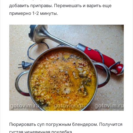
добавить приправы. Перемешать и варить еще
примерно 1-2 минуты.
Пюрировать суп погружным блендером. Получится
густая чечевичная похлебка.