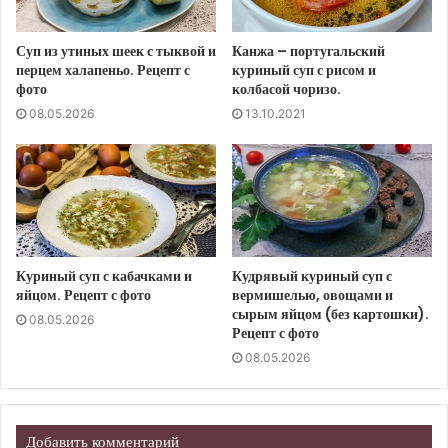
Суп из утиных шеек с тыквой и
Канжа – португальский
перцем халапеньо. Рецепт с
куриный суп с рисом и
фото
колбасой чоризо.
08.05.2026
13.10.2021
Куриный суп с кабачками и
Кудрявый куриный суп с
яйцом. Рецепт с фото
вермишелью, овощами и
сырым яйцом (без картошки).
08.05.2026
Рецепт с фото
08.05.2026
Добавить комментарий