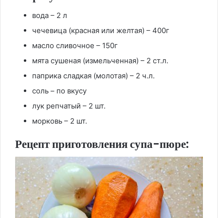
вода – 2 л
чечевица (красная или желтая) – 400г
масло сливочное – 150г
мята сушеная (измельченная) – 2 ст.л.
паприка сладкая (молотая) – 2 ч.л.
соль – по вкусу
лук репчатый – 2 шт.
морковь – 2 шт.
Рецепт приготовления супа-пюре: