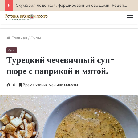
Скумбрия лодочкой, фаршированная овощами. Рецепт с фото
М
Главная
/
Супы
Супы
Турецкий чечевичный суп-
пюре с паприкой и мятой.
10
Время чтения меньше минуты