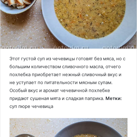
Этот густой суп из чечевицы готовят без мяса, но с
большим количеством сливочного масла, отчего
похлебка приобретает нежный сливочный вкус и
не уступает по питательности мясным супам.
Особый вкус и аромат чечевичной похлебке
придают сушеная мята и сладкая паприка.
Метки:
суп пюре
чечевица