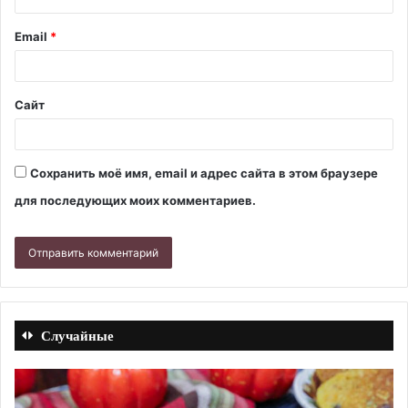
Email
*
Сайт
Сохранить моё имя, email и адрес сайта в этом браузере
для последующих моих комментариев.
Случайные
Шоколадные
Кв
конфеты
ка