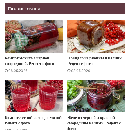
Похожие статьи
Компот мохито с черной
Повидло из рябины и калины.
смородиной. Рецепт с фото
Рецепт с фото
08.05.2026
08.05.2026
Компот летний из ягод с мятой.
Желе из черной и красной
Рецепт с фото
смородины на зиму. Рецепт с
фото