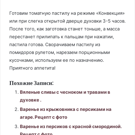
Готовим томатную пастилу на режиме «Конвекция»
или при слегка открытой дверце духовки 3-5 часов.
После того, как заготовка станет тоньше, а масса
перестанет прилипать к пальцам при нажатии,
пастила готова. Сворачиваем пастилу из
помидоров рулетом, нарезаем порционными
кусочками, используем ее по назначению.
Приятного аппетита!
Похожие Записи:
Вяленые сливы с чесноком и травами в
духовке .
Варенье из крыжовника с персиками на
агаре. Рецепт с фото
Варенье из персиков с красной смородиной.
Рецепт с фото