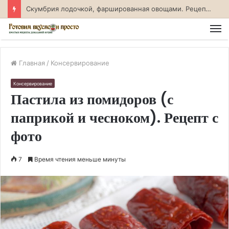
Скумбрия лодочкой, фаршированная овощами. Рецепт с фото
М
Главная
/
Консервирование
Консервирование
Пастила из помидоров (с
паприкой и чесноком). Рецепт с
фото
7
Время чтения меньше минуты