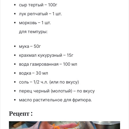
сыр тертый – 100г
лук репчатый – 1 шт.
морковь – 1 шт.
для темпуры:
мука – 50г
крахмал кукурузный – 15г
вода газированная – 100 мл
водка – 30 мл
соль – 1/2 ч.л. (или по вкусу)
перец черный (молотый) – по вкусу
масло растительное для фритюра.
Рецепт :