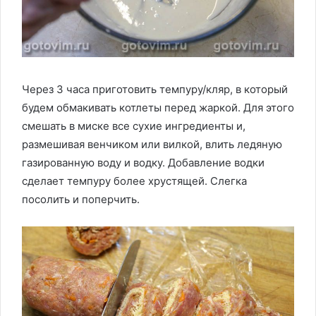
Через 3 часа приготовить темпуру/кляр, в который
будем обмакивать котлеты перед жаркой. Для этого
смешать в миске все сухие ингредиенты и,
размешивая венчиком или вилкой, влить ледяную
газированную воду и водку. Добавление водки
сделает темпуру более хрустящей. Слегка
посолить и поперчить.