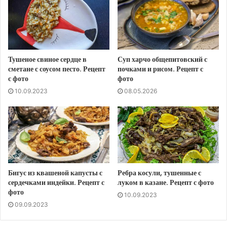
Тушеное свиное сердце в
Суп харчо общепитовский с
сметане с соусом песто. Рецепт
почками и рисом. Рецепт с
с фото
фото
10.09.2023
08.05.2026
Бигус из квашеной капусты с
Ребра косули, тушенные с
сердечками индейки. Рецепт с
луком в казане. Рецепт с фото
фото
10.09.2023
09.09.2023