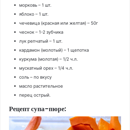
морковь – 1 шт.
яблоко – 1 шт.
чечевица (красная или желтая) – 50г
чеснок – 1-2 зубчика
лук репчатый – 1 шт.
кардамон (молотый) – 1 щепотка
куркума (молотая) – 1/2 ч.л.
мускатный орех – 1/4 ч.л.
соль – по вкусу
масло растительное
перец острый.
Рецепт супа-пюре: