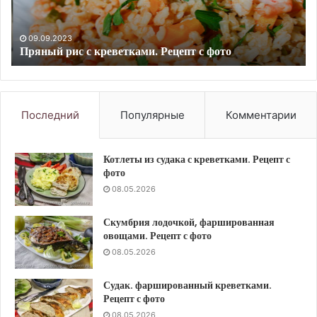
фото
Ре
с
фо
09.09.2023
Пряный рис с креветками. Рецепт с фото
Последний
Популярные
Комментарии
Котлеты из судака с креветками. Рецепт с
фото
08.05.2026
Скумбрия лодочкой, фаршированная
овощами. Рецепт с фото
08.05.2026
Судак. фаршированный креветками.
Рецепт с фото
08.05.2026