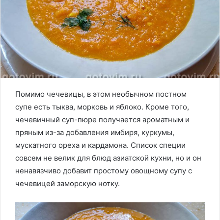
Помимо чечевицы, в этом необычном постном
супе есть тыква, морковь и яблоко. Кроме того,
чечевичный суп-пюре получается ароматным и
пряным из-за добавления имбиря, куркумы,
мускатного ореха и кардамона. Список специи
совсем не велик для блюд азиатской кухни, но и он
ненавязчиво добавит простому овощному супу с
чечевицей заморскую нотку.