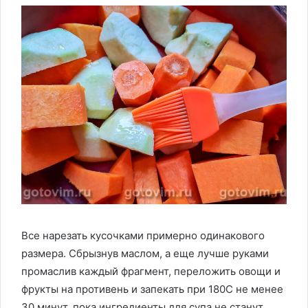
Все нарезать кусочками примерно одинакового
размера. Сбрызнув маслом, а еще лучше руками
промаслив каждый фрагмент, переложить овощи и
фрукты на противень и запекать при 180С не менее
30 минут, пока ингредиенты для супа не станут