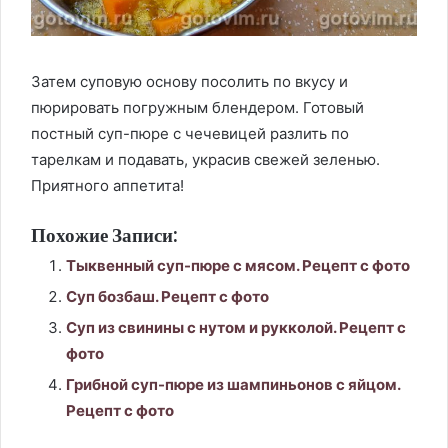
Затем суповую основу посолить по вкусу и
пюрировать погружным блендером. Готовый
постный суп-пюре с чечевицей разлить по
тарелкам и подавать, украсив свежей зеленью.
Приятного аппетита!
Похожие Записи:
Тыквенный суп-пюре с мясом. Рецепт с фото
Суп бозбаш. Рецепт с фото
Суп из свинины с нутом и рукколой. Рецепт с
фото
Грибной суп-пюре из шампиньонов с яйцом.
Рецепт с фото