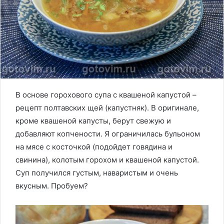
В основе горохового супа с квашеной капустой –
рецепт полтавских щей (капустняк). В оригинале,
кроме квашеной капусты, берут свежую и
добавляют копчености. Я ограничилась бульоном
на мясе с косточкой (подойдет говядина и
свинина), колотым горохом и квашеной капустой.
Суп получился густым, наваристым и очень
вкусным. Пробуем?