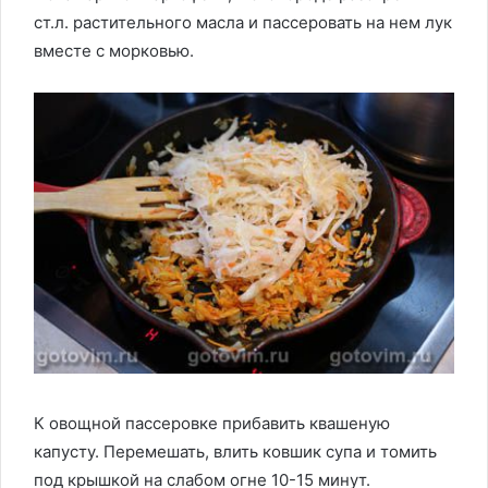
ст.л. растительного масла и пассеровать на нем лук
вместе с морковью.
К овощной пассеровке прибавить квашеную
капусту. Перемешать, влить ковшик супа и томить
под крышкой на слабом огне 10-15 минут.