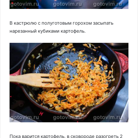
В кастрюлю с полуготовым горохом засыпать
нарезанный кубиками картофель.
Пока варится картофель, в сковороде разогреть 2