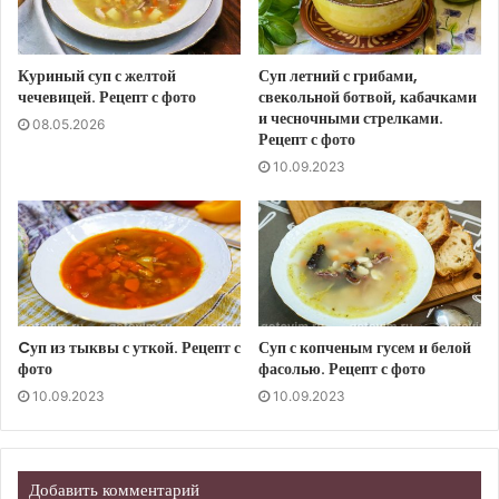
Куриный суп с желтой
Суп летний с грибами,
чечевицей. Рецепт с фото
свекольной ботвой, кабачками
и чесночными стрелками.
08.05.2026
Рецепт с фото
10.09.2023
Cуп из тыквы с уткой. Рецепт с
Суп с копченым гусем и белой
фото
фасолью. Рецепт с фото
10.09.2023
10.09.2023
Добавить комментарий