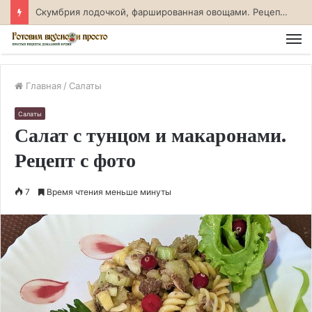
Скумбрия лодочкой, фаршированная овощами. Рецепт с фото
М
Главная
/
Салаты
Салаты
Салат с тунцом и макаронами.
Рецепт с фото
7
Время чтения меньше минуты