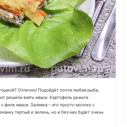
ртошкой? Отлично! Подойдёт почти любая рыба,
от решили взять иваси. Картофель режьте
с филе иваси. Заливка – это просто молоко с
еканку тертый и зелень, но и без них будет очень