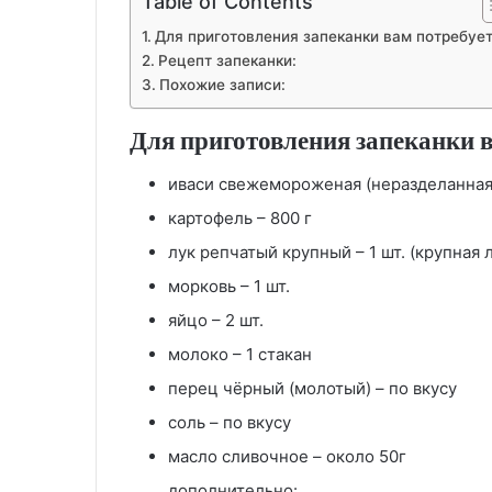
Table of Contents
Для приготовления запеканки вам потребует
Рецепт запеканки:
Похожие записи:
Для приготовления запеканки в
иваси свежемороженая (неразделанная)
картофель – 800 г
лук репчатый крупный – 1 шт. (крупная 
морковь – 1 шт.
яйцо – 2 шт.
молоко – 1 стакан
перец чёрный (молотый) – по вкусу
соль – по вкусу
масло сливочное – около 50г
дополнительно: