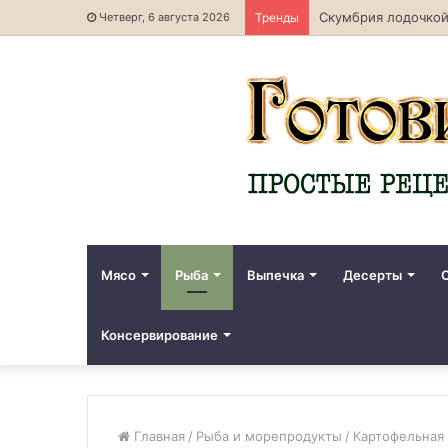
Скумбрия лодочкой
Четверг, 6 августа 2026
Тренды
Мясо
Рыба
Выпечка
Десерты
Консервирование
Главная
/
Рыба и морепродукты
/
Картофельная 