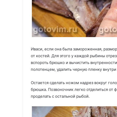
Иваси, если она была замороженная, размор
от костей. Для этого у каждой рыбины отрез
вспороть брюшко и вычистить внутренност
полотенцем, удалить черную пленку внутри
Остается сделать ножом надрез вокруг голо
брюшка. Позвоночник легко отделиться от ф
проделать с остальной рыбой.