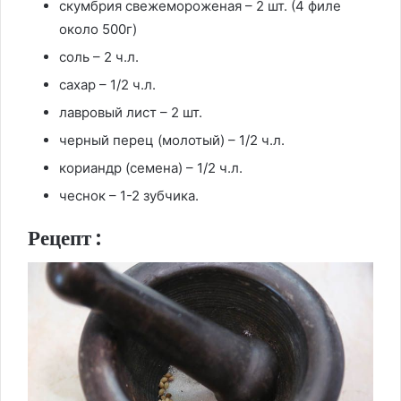
скумбрия свежемороженая – 2 шт. (4 филе
около 500г)
соль – 2 ч.л.
сахар – 1/2 ч.л.
лавровый лист – 2 шт.
черный перец (молотый) – 1/2 ч.л.
кориандр (семена) – 1/2 ч.л.
чеснок – 1-2 зубчика.
Рецепт :