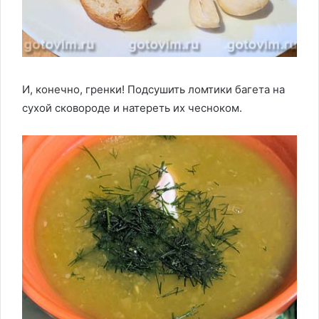
И, конечно, гренки! Подсушить ломтики багета на
сухой сковороде и натереть их чесноком.