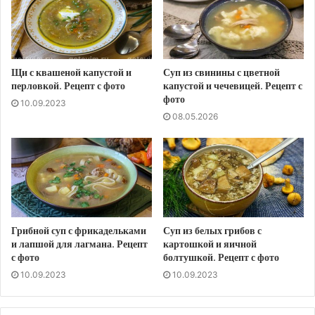
Щи с квашеной капустой и
Суп из свинины с цветной
перловкой. Рецепт с фото
капустой и чечевицей. Рецепт с
фото
10.09.2023
08.05.2026
Грибной суп с фрикадельками
Суп из белых грибов с
и лапшой для лагмана. Рецепт
картошкой и яичной
с фото
болтушкой. Рецепт с фото
10.09.2023
10.09.2023