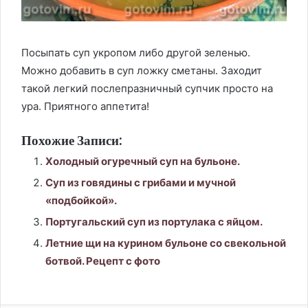
Посыпать суп укропом либо другой зеленью.
Можно добавить в суп ложку сметаны. Заходит
такой легкий послепразничный супчик просто на
ура. Приятного аппетита!
Похожие Записи:
Холодный огуречный суп на бульоне.
Суп из говядины с грибами и мучной
«подбойкой».
Португальский суп из портулака с яйцом.
Летние щи на курином бульоне со свекольной
ботвой. Рецепт с фото