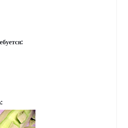
ебуется:
: