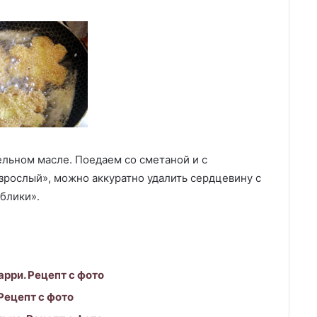
ельном масле. Поедаем со сметаной и с
взрослый», можно аккуратно удалить сердцевину с
блики».
арри. Рецепт с фото
Рецепт с фото