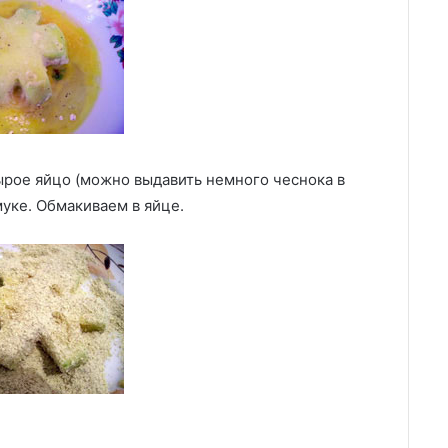
ырое яйцо (можно выдавить немного чеснока в
уке. Обмакиваем в яйце.