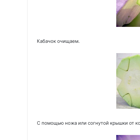
Кабачок очищаем.
С помощью ножа или согнутой крышки от ко