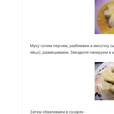
Муку солим перчим, разбиваем в мисочку с
яйцо), размешиваем. Звездюля панируем в м
Затем обваливаем в сухарях.