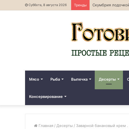
Скумбрия лодочкой
Суббота, 8 августа 2026
Тренды
Мясо
Рыба
Выпечка
Десерты
Консервирование
Главная
/
Десерты
/
Заварной банановый крем .