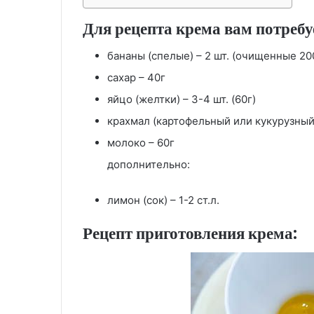
Для рецепта крема вам потребу
бананы (спелые) – 2 шт. (очищенные 20
сахар – 40г
яйцо (желтки) – 3-4 шт. (60г)
крахмал (картофельный или кукурузный)
молоко – 60г
дополнительно:
лимон (сок) – 1-2 ст.л.
Рецепт приготовления крема: