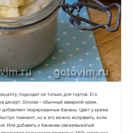
ецепту, подходит не только для тортов. Его
а десерт. Основа – обычный заварной крем,
зу добавляют пюрированные бананы. Цвет у крема
быстро темнеют, но и это можно исправить, если
еня. Или добавить к бананам свежевыжатый
 продуктов получается примерно 350г заварного