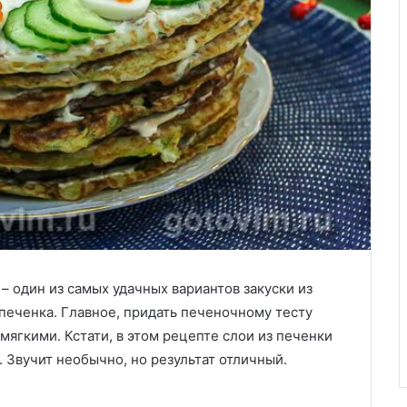
– один из самых удачных вариантов закуски из
печенка. Главное, придать печеночному тесту
мягкими. Кстати, в этом рецепте слои из печенки
 Звучит необычно, но результат отличный.