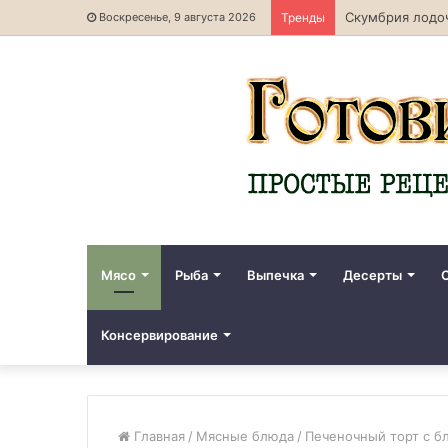
Скумбрия лодоч
Воскресенье, 9 августа 2026
Тренды
Мясо
Рыба
Выпечка
Десерты
Консервирование
Главная
/
Мясные блюда
/
Печеночный торт с бл