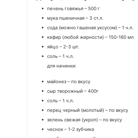
печень говяжья – 500 г
мука пшеничная – 3 ст.л.
сода (можно гашеная уксусом) – 1 ч.л.
кефир (любой жирности) – 150-160 мл
яйцо – 2-3 шт.
соль – 1 ч.л.
для начинки:
майонез – по вкусу
сыр творожный – 400г
соль – 1 ч.л.
перец черный (молотый) – по вкусу
зелень свежая (укроп) – по вкусу
чеснок – 1-2 зубчика