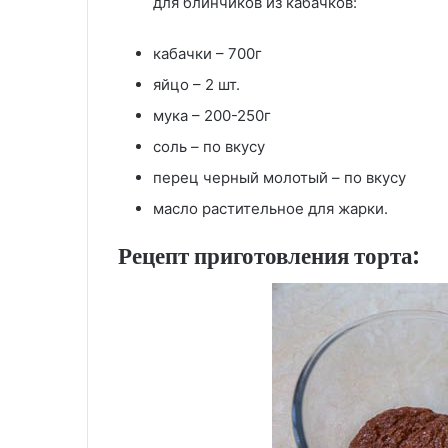
для блинчиков из кабачков:
кабачки – 700г
яйцо – 2 шт.
мука – 200-250г
соль – по вкусу
перец черный молотый – по вкусу
масло растительное для жарки.
Рецепт приготовления торта: