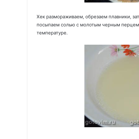
Хек размораживаем, обрезаем плавники, за
посыпаем солью с молотым черным перцем.
температуре.