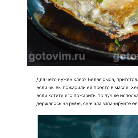
Для чего нужен кляр? Белая рыба, приготов
если бы вы пожарили её просто в масле. Хек
если хотите его пожарить, то лучше исполь
держалось на рыбе, сначала запанируйте её 