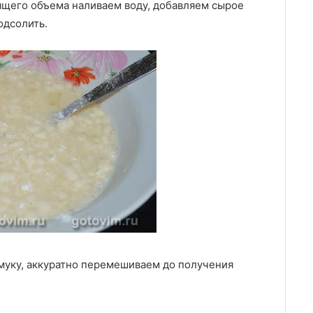
дящего объема наливаем воду, добавляем сырое
одсолить.
муку, аккуратно перемешиваем до получения