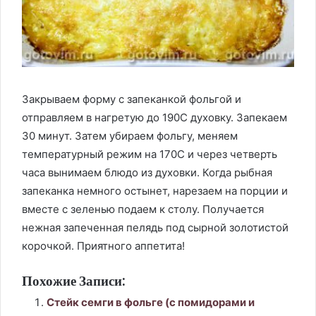
Закрываем форму с запеканкой фольгой и
отправляем в нагретую до 190С духовку. Запекаем
30 минут. Затем убираем фольгу, меняем
температурный режим на 170С и через четверть
часа вынимаем блюдо из духовки. Когда рыбная
запеканка немного остынет, нарезаем на порции и
вместе с зеленью подаем к столу. Получается
нежная запеченная пелядь под сырной золотистой
корочкой. Приятного аппетита!
Похожие Записи:
Стейк семги в фольге (с помидорами и