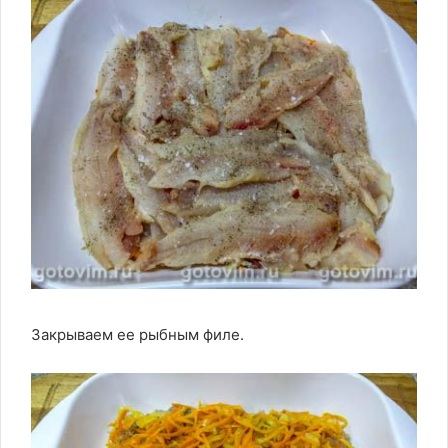
Закрываем ее рыбным филе.