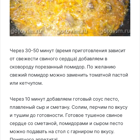
Через 30-50 минут (время приготовления зависит
от свежести свиного сердца) добавляем в
сковороду порезанный помидор. По желанию
свежий помидор можно заменить томатной пастой
или кетчупом.
Через 10 минут добавляем готовый соус песто,
плавленый сыр и сметану. Солим, перчим по вкусу
и тушим до готовности. Готовое тушеное свиное
сердце со сметаной, помидорами и сыром песто
можно подавать на стол с гарниром по вкусу.
Приятного аппетита!