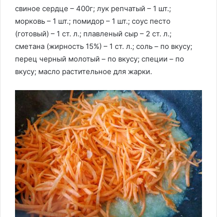
свиное сердце – 400г; лук репчатый – 1 шт.;
морковь – 1 шт.; помидор – 1 шт.; соус песто
(готовый) – 1 ст. л.; плавленый сыр – 2 ст. л.;
сметана (жирность 15%) – 1 ст. л.; соль – по вкусу;
перец черный молотый – по вкусу; специи – по
вкусу; масло растительное для жарки.