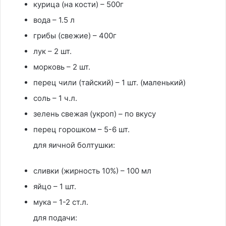
курица (на кости) – 500г
вода – 1.5 л
грибы (свежие) – 400г
лук – 2 шт.
морковь – 2 шт.
перец чили (тайский) – 1 шт. (маленький)
соль – 1 ч.л.
зелень свежая (укроп) – по вкусу
перец горошком – 5-6 шт.
для яичной болтушки:
сливки (жирность 10%) – 100 мл
яйцо – 1 шт.
мука – 1-2 ст.л.
для подачи: