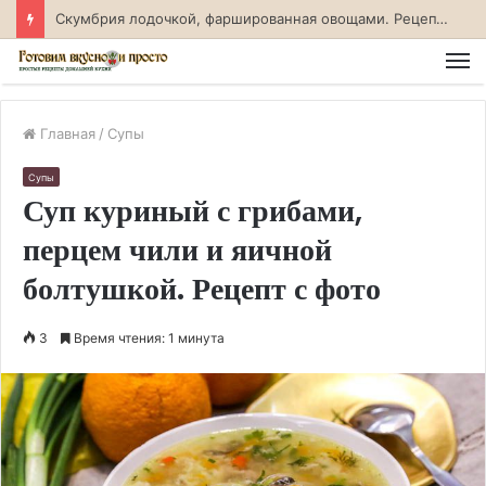
Скумбрия лодочкой, фаршированная овощами. Рецепт с фото
М
Главная
/
Супы
Супы
Суп куриный с грибами,
перцем чили и яичной
болтушкой. Рецепт с фото
3
Время чтения: 1 минута