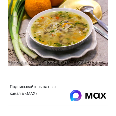
Подписывайтесь на наш
канал в «MAX»!