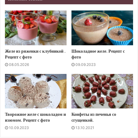
Желе из ряженки с клубникой .
Шоколадное желе. Рецепт с
Рецепт с фото
фото
08.05.2026
09.09.2023
Творожное желе с шоколадом и
Конфеты из печенья со
изюмом. Рецепт с фото
сгущенкой.
10.09.2023
13.10.2021