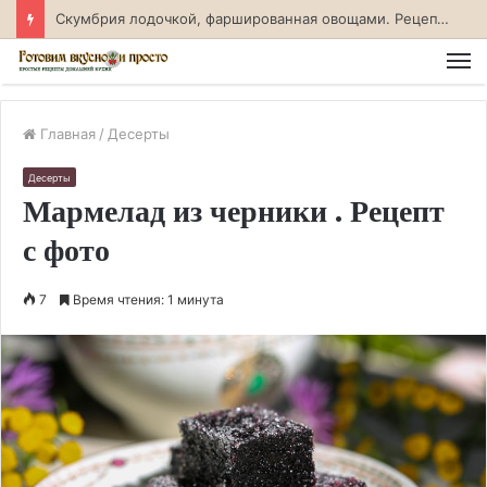
Скумбрия лодочкой, фаршированная овощами. Рецепт с фото
М
Главная
/
Десерты
Десерты
Мармелад из черники . Рецепт
с фото
7
Время чтения: 1 минута