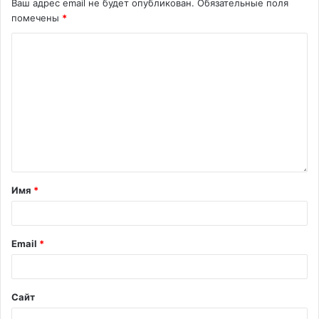
Ваш адрес email не будет опубликован.
Обязательные поля
помечены
*
Имя
*
Email
*
Сайт