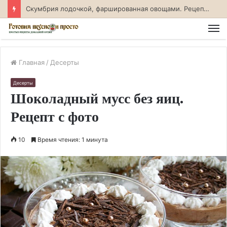
Скумбрия лодочкой, фаршированная овощами. Рецепт с фото
М
Главная
/
Десерты
Десерты
Шоколадный мусс без яиц.
Рецепт с фото
10
Время чтения: 1 минута