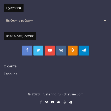
Рубрики
Рубрики
Мы в соц. сетях
Facebook
Twitter
YouTube
vk.com
Одноклассники
Telegram
О сайте
Главная
© 2026 · fcatering.ru ·
SiteVam.com
Facebook
Twitter
YouTube
vk.com
Одноклассники
Telegram