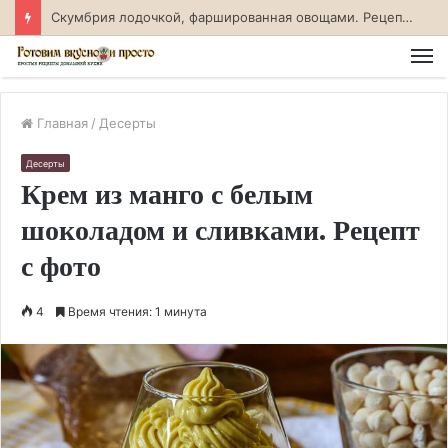
Скумбрия лодочкой, фаршированная овощами. Рецепт с фото
М
Главная
/
Десерты
Десерты
Крем из манго с белым
шоколадом и сливками. Рецепт
с фото
4
Время чтения: 1 минута