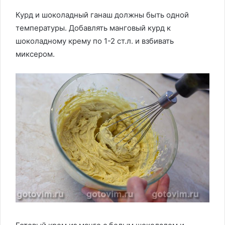
Курд и шоколадный ганаш должны быть одной
температуры. Добавлять манговый курд к
шоколадному крему по 1-2 ст.л. и взбивать
миксером.