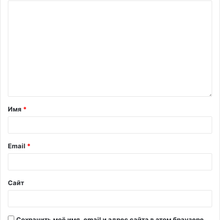
Имя
*
Email
*
Сайт
Сохранить моё имя, email и адрес сайта в этом браузере