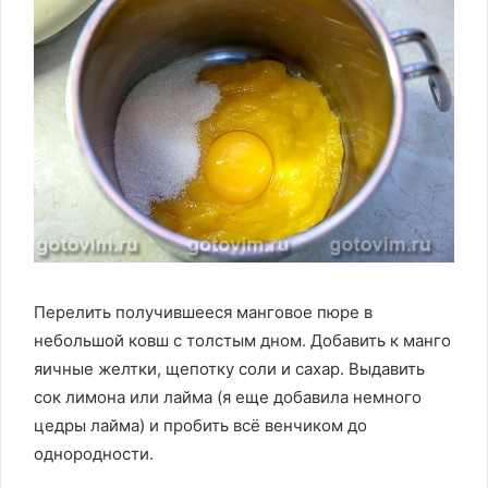
Перелить получившееся манговое пюре в
небольшой ковш с толстым дном. Добавить к манго
яичные желтки, щепотку соли и сахар. Выдавить
сок лимона или лайма (я еще добавила немного
цедры лайма) и пробить всё венчиком до
однородности.