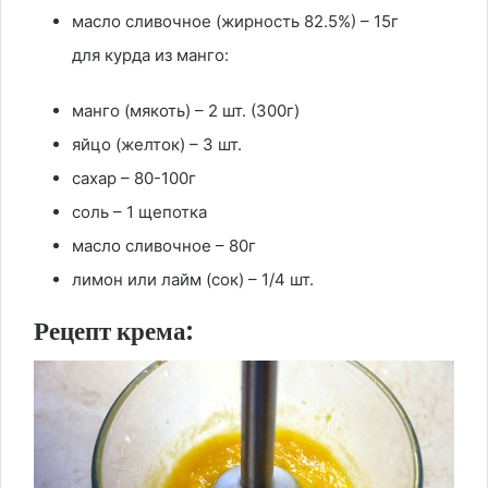
масло сливочное (жирность 82.5%) – 15г
для курда из манго:
манго (мякоть) – 2 шт. (300г)
яйцо (желток) – 3 шт.
сахар – 80-100г
соль – 1 щепотка
масло сливочное – 80г
лимон или лайм (сок) – 1/4 шт.
Рецепт крема: