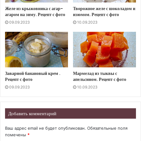
Желе из крыжовника с агар-
Творожное желе с шоколадом и
агаром на зиму. Рецепт с фото
изюмом. Рецепт с фото
09.09.2023
10.09.2023
Заварной банановый крем .
Мармелад из тыквы с
Рецепт с фото
апельсином. Рецепт с фото
09.09.2023
10.09.2023
Добавить комментарий
Ваш адрес email не будет опубликован.
Обязательные поля
помечены
*