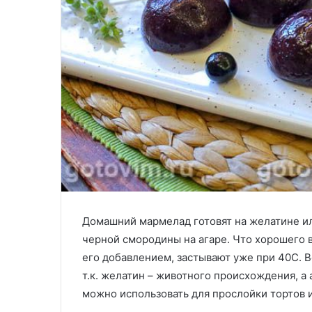
Домашний мармелад готовят на желатине или
черной смородины на агаре. Что хорошего в
его добавлением, застывают уже при 40С. В
т.к. желатин – животного происхождения, а 
можно использовать для прослойки тортов и