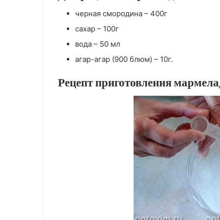
черная смородина – 400г
сахар – 100г
вода – 50 мл
агар-агар (900 блюм) – 10г.
Рецепт приготовления мармела