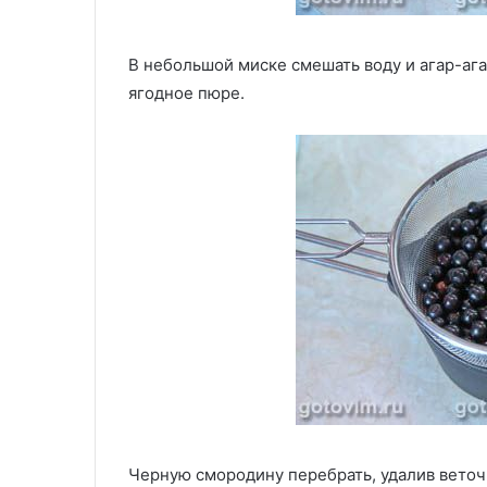
В небольшой миске смешать воду и агар-агар
ягодное пюре.
Черную смородину перебрать, удалив веточ