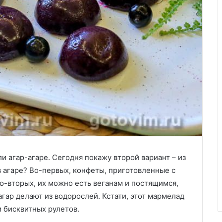
 агар-агаре. Сегодня покажу второй вариант – из
 агаре? Во-первых, конфеты, приготовленные с
о-вторых, их можно есть веганам и постящимся,
агар делают из водорослей. Кстати, этот мармелад
 бисквитных рулетов.