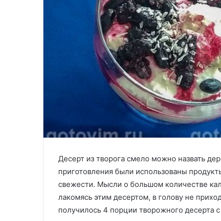
Десерт из творога смело можно назвать де
приготовления были использованы продукты
свежести. Мысли о большом количестве кал
лакомясь этим десертом, в голову не прихо
получилось 4 порции творожного десерта 