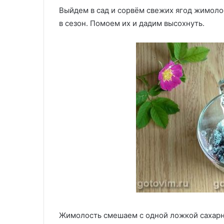
Выйдем в сад и сорвём свежих ягод жимолос
в сезон. Помоем их и дадим высохнуть.
Жимолость смешаем с одной ложкой сахарно