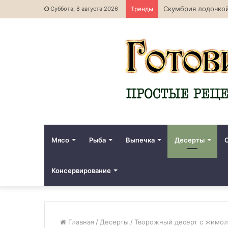
Скумбрия лодочкой
Суббота, 8 августа 2026
Тренды
Мясо
Рыба
Выпечка
Десерты
Консервирование
Главная
/
Десерты
/
Творожный десерт с жимол