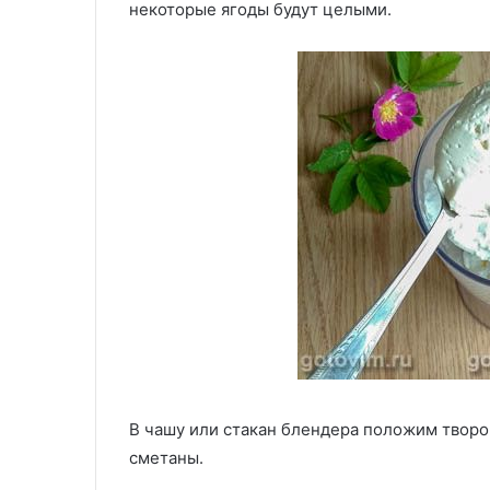
некоторые ягоды будут целыми.
В чашу или стакан блендера положим творог
сметаны.