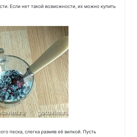
ти. Если нет такой возможности, их можно купить
го песка, слегка размяв её вилкой. Пусть