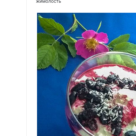
жимолость