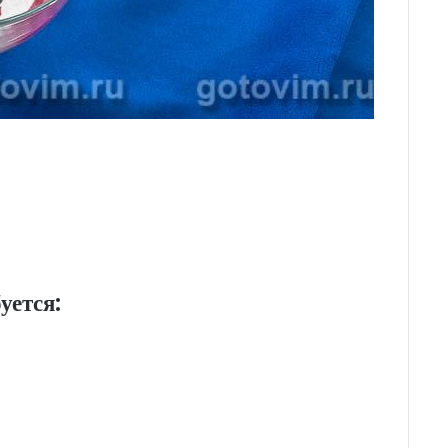
уется: