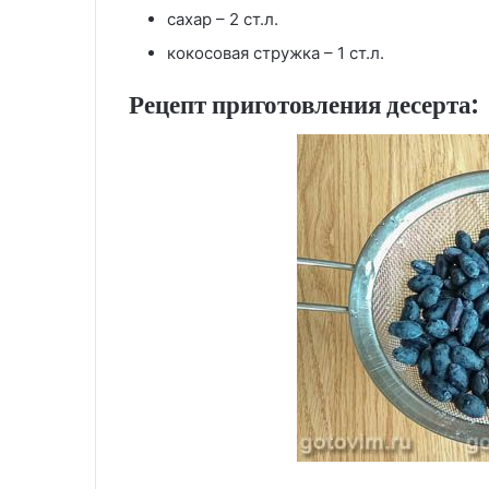
сахар – 2 ст.л.
кокосовая стружка – 1 ст.л.
Рецепт приготовления десерта: