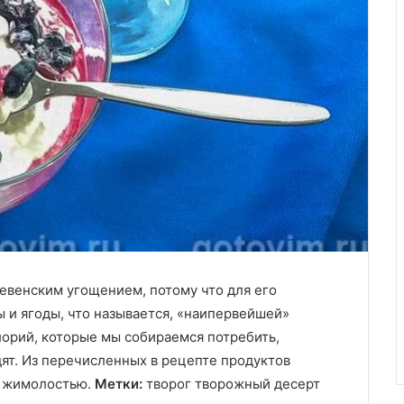
ревенским угощением, потому что для его
 и ягоды, что называется, «наипервейшей»
орий, которые мы собираемся потребить,
дят. Из перечисленных в рецепте продуктов
с жимолостью.
Метки:
творог
творожный десерт