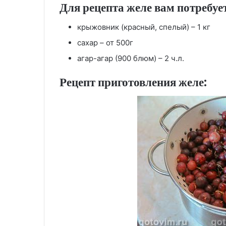
Для рецепта желе вам потребует
крыжовник (красный, спелый) – 1 кг
сахар – от 500г
агар-агар (900 блюм) – 2 ч.л.
Рецепт приготовления желе: