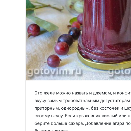
Это желе можно назвать и джемом, и конфи
вкусу самым требовательным дегустаторам 
приторным, однородным, без косточек и шк
своему вкусу. Если крыжовник кислый или 
берите больше сахара. Добавление агара по
быстро густеет.