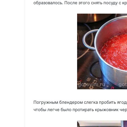
образовалось. После этого снять посуду с 
Погружным блендером слегка пробить ягоды.
чтобы легче было протирать крыжовник чер