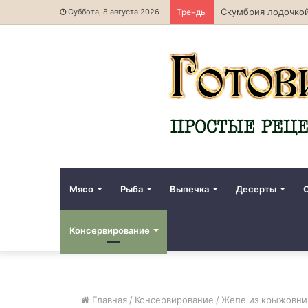
Скумбрия лодочкой
Суббота, 8 августа 2026
Тренды
Мясо
Рыба
Выпечка
Десерты
Консервирование
Главная
/
Консервирование
/
Желе из крыжовник