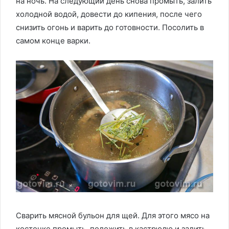
на ночь. На следующий день снова промыть, залить
холодной водой, довести до кипения, после чего
снизить огонь и варить до готовности. Посолить в
самом конце варки.
Сварить мясной бульон для щей. Для этого мясо на
косточке промыть, положить в кастрюлю и залить