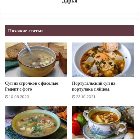
Дарья
Похожие статьи
Суп из строчков с фасолью.
Португальский суп из
Рецепт с фото
портулака с яйцом.
10.09.2023
23.10.2021