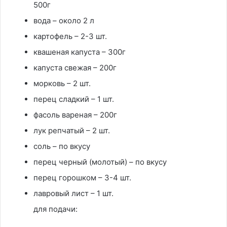
500г
вода – около 2 л
картофель – 2-3 шт.
квашеная капуста – 300г
капуста свежая – 200г
морковь – 2 шт.
перец сладкий – 1 шт.
фасоль вареная – 200г
лук репчатый – 2 шт.
соль – по вкусу
перец черный (молотый) – по вкусу
перец горошком – 3-4 шт.
лавровый лист – 1 шт.
для подачи: