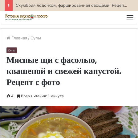
Скумбрия лодочкой, фаршированная овощами. Рецепт с фото
М
Главная
/
Супы
Супы
Мясные щи с фасолью,
квашеной и свежей капустой.
Рецепт с фото
4
Время чтения: 1 минута