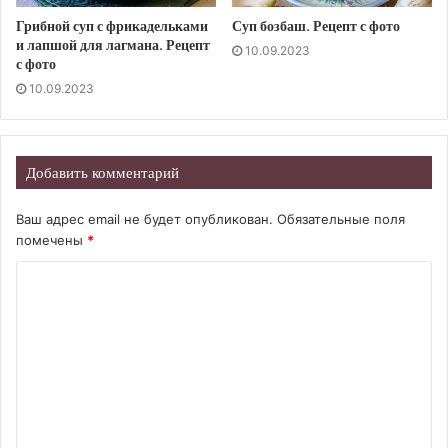
Грибной суп с фрикадельками
Суп бозбаш. Рецепт с фото
и лапшой для лагмана. Рецепт
10.09.2023
с фото
10.09.2023
Добавить комментарий
Ваш адрес email не будет опубликован.
Обязательные поля
помечены
*