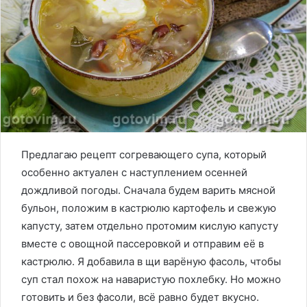
Предлагаю рецепт согревающего супа, который
особенно актуален с наступлением осенней
дождливой погоды. Сначала будем варить мясной
бульон, положим в кастрюлю картофель и свежую
капусту, затем отдельно протомим кислую капусту
вместе с овощной пассеровкой и отправим её в
кастрюлю. Я добавила в щи варёную фасоль, чтобы
суп стал похож на наваристую похлебку. Но можно
готовить и без фасоли, всё равно будет вкусно.