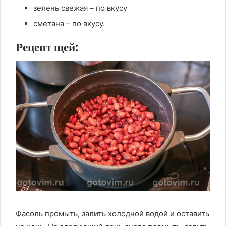
зелень свежая – по вкусу
сметана – по вкусу.
Рецепт щей:
Фасоль промыть, залить холодной водой и оставить