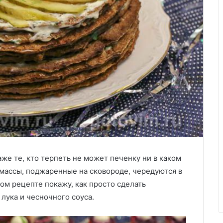
же те, кто терпеть не может печенку ни в каком
 массы, поджаренные на сковороде, чередуются в
том рецепте покажу, как просто сделать
лука и чесночного соуса.