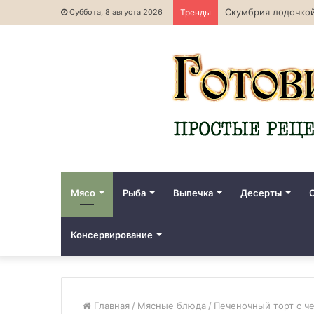
Скумбрия лодочкой
Суббота, 8 августа 2026
Тренды
Мясо
Рыба
Выпечка
Десерты
Консервирование
Главная
/
Мясные блюда
/
Печеночный торт с ч