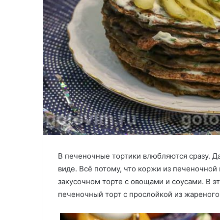
В печеночные тортики влюбляются сразу. Да
виде. Всё потому, что коржи из печеночной
закусочном торте с овощами и соусами. В э
печеночный торт с прослойкой из жареного 