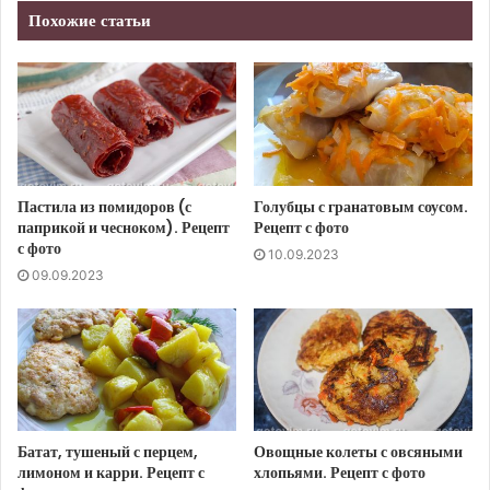
Похожие статьи
Пастила из помидоров (с
Голубцы с гранатовым соусом.
паприкой и чесноком). Рецепт
Рецепт с фото
с фото
10.09.2023
09.09.2023
Батат, тушеный с перцем,
Овощные колеты с овсяными
лимоном и карри. Рецепт с
хлопьями. Рецепт с фото