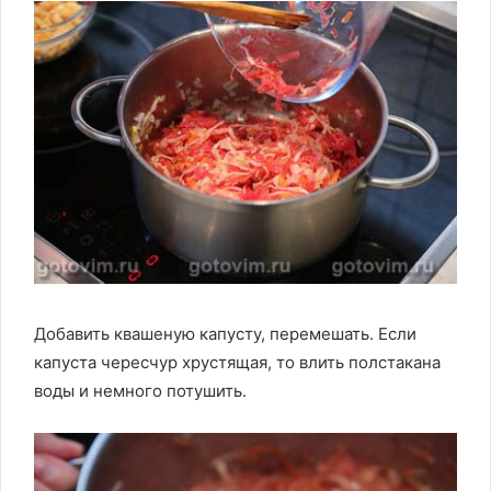
Добавить квашеную капусту, перемешать. Если
капуста чересчур хрустящая, то влить полстакана
воды и немного потушить.