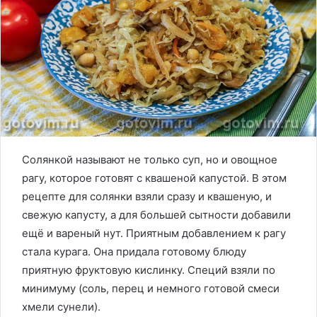
Солянкой называют не только суп, но и овощное
рагу, которое готовят с квашеной капустой. В этом
рецепте для солянки взяли сразу и квашеную, и
свежую капусту, а для большей сытности добавили
ещё и вареный нут. Приятным добавлением к рагу
стала курага. Она придала готовому блюду
приятную фруктовую кислинку. Специй взяли по
минимуму (соль, перец и немного готовой смеси
хмели сунели).