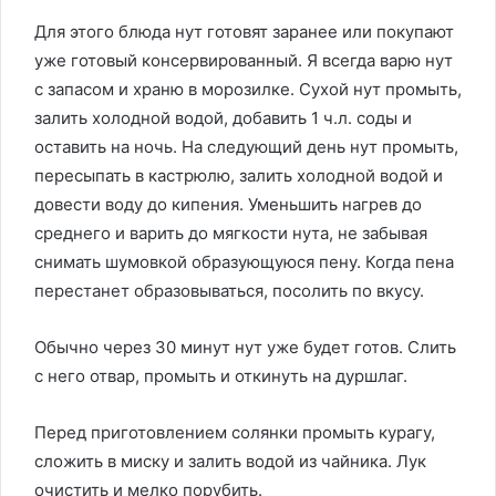
Для этого блюда нут готовят заранее или покупают
уже готовый консервированный. Я всегда варю нут
с запасом и храню в морозилке. Сухой нут промыть,
залить холодной водой, добавить 1 ч.л. соды и
оставить на ночь. На следующий день нут промыть,
пересыпать в кастрюлю, залить холодной водой и
довести воду до кипения. Уменьшить нагрев до
среднего и варить до мягкости нута, не забывая
снимать шумовкой образующуюся пену. Когда пена
перестанет образовываться, посолить по вкусу.
Обычно через 30 минут нут уже будет готов. Слить
с него отвар, промыть и откинуть на дуршлаг.
Перед приготовлением солянки промыть курагу,
сложить в миску и залить водой из чайника. Лук
очистить и мелко порубить.