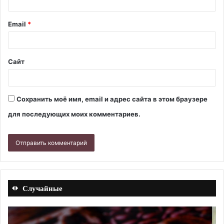
Email
*
Сайт
Сохранить моё имя, email и адрес сайта в этом браузере
для последующих моих комментариев.
Случайные
Рис
Са
с
из