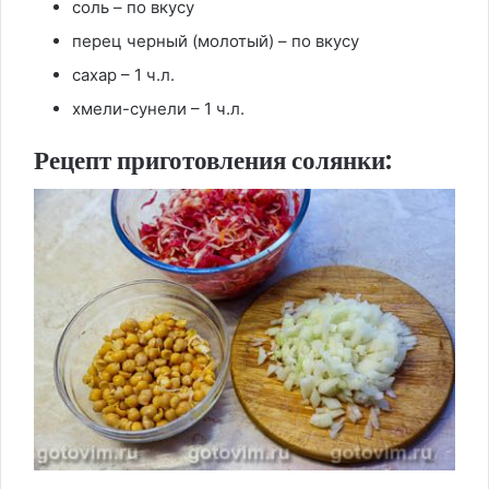
соль – по вкусу
перец черный (молотый) – по вкусу
сахар – 1 ч.л.
хмели-сунели – 1 ч.л.
Рецепт приготовления солянки: