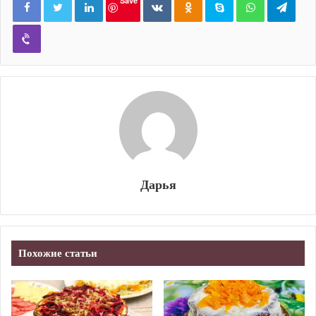
Save
Viber
Дарья
Похожие статьи