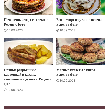
Печеночный торт со свеклой.
Бенто-торт из утиной печени.
Рецепт с фото
Рецепт с фото
10.09.2023
10.09.2023
Свиные ребрышки с
Мясные котлеты с киноа .
картошкой в казане,
Рецепт с фото
запеченные в духовке. Рецепт с
10.09.2023
фото
10.09.2023