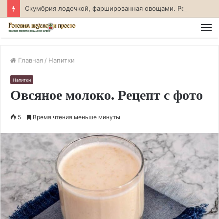
Скумбрия лодочкой, фаршированная овощами. Рецепт с фото
М
Главная
/
Напитки
Напитки
Овсяное молоко. Рецепт с фото
5
Время чтения меньше минуты