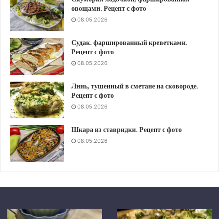
овощами. Рецепт с фото
08.05.2026
Судак. фаршированный креветками.
Рецепт с фото
08.05.2026
Линь, тушенный в сметане на сковороде.
Рецепт с фото
08.05.2026
Шкара из ставридки. Рецепт с фото
08.05.2026
Линь,
Шкара