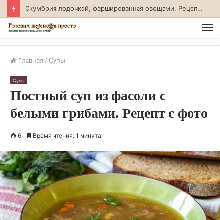
Скумбрия лодочкой, фаршированная овощами. Рецепт с фото
М
Главная
/
Супы
Супы
Постный суп из фасоли с
белыми грибами. Рецепт с фото
6
Время чтения: 1 минута