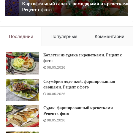
Картофельный салат с помидорами и креветками.
фото
Ре
Рецепт с фото
с
фо
Последний
Популярные
Комментарии
Котлеты из судака с креветками. Рецепт с
фото
08.05.2026
Скумбрия лодочкой, фаршированная
овощами. Рецепт с фото
08.05.2026
Судак. фаршированный креветками.
Рецепт с фото
08.05.2026