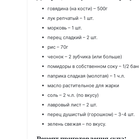
говядина (на кости) – 500г
лук репчатый – 1 шт.
морковь – 1 шт.
перец сладкий – 2 шт.
рис – 70г
чеснок – 2 зубчика (или больше)
помидоры в собственном соку – 1/2 бан
паприка сладкая (молотая) – 1 ч.л.
масло растительное для жарки
соль – 2 ч.л. (по вкусу)
лавровый лист – 2 шт.
перец душистый (горошком) – 3-4 шт.
зелень свежая – по вкусу.
Рецепт приготовления супа: