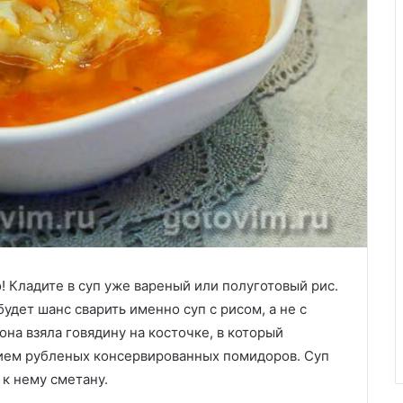
! Кладите в суп уже вареный или полуготовый рис.
 будет шанс сварить именно суп с рисом, а не с
ьона взяла говядину на косточке, в который
ием рубленых консервированных помидоров. Суп
к нему сметану.