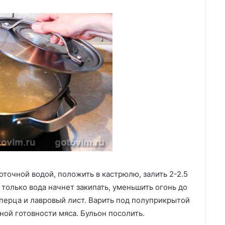
точной водой, положить в кастрюлю, залить 2-2.5
 только вода начнет закипать, уменьшить огонь до
перца и лавровый лист. Варить под полуприкрытой
ной готовности мяса. Бульон посолить.