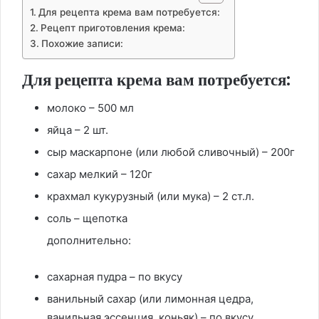
Для рецепта крема вам потребуется:
Рецепт приготовления крема:
Похожие записи:
Для рецепта крема вам потребуется:
молоко – 500 мл
яйца – 2 шт.
сыр маскарпоне (или любой сливочный) – 200г
сахар мелкий – 120г
крахмал кукурузный (или мука) – 2 ст.л.
соль – щепотка
дополнительно:
сахарная пудра – по вкусу
ванильный сахар (или лимонная цедра,
ванильная эссенция, коньяк) – по вкусу.