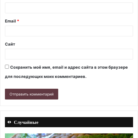
Email
*
Сайт
Сохранить моё имя, email и адрес сайта в этом браузере
для последующих моих комментариев.
Случайные
Жареные
Мо