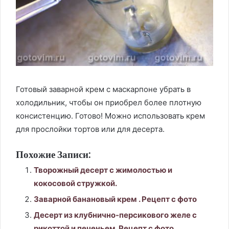
Готовый заварной крем с маскарпоне убрать в
холодильник, чтобы он приобрел более плотную
консистенцию. Готово! Можно использовать крем
для прослойки тортов или для десерта.
Похожие Записи:
Творожный десерт с жимолостью и
кокосовой стружкой.
Заварной банановый крем . Рецепт с фото
Десерт из клубнично-персикового желе с
рикоттой и печеньем. Рецепт с фото