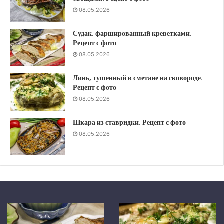
08.05.2026
Судак. фаршированный креветками.
Рецепт с фото
08.05.2026
Линь, тушенный в сметане на сковороде.
Рецепт с фото
08.05.2026
Шкара из ставридки. Рецепт с фото
08.05.2026
Шкара
Скумбрия
из
в