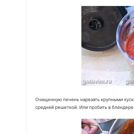
Очищенную печень нарезать крупными куска
средней решеткой. Или пробить в блендере