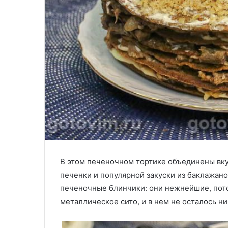
В этом печеночном тортике объединены вку
печенки и популярной закуски из баклажано
печеночные блинчики: они нежнейшие, пото
металлическое сито, и в нем не осталось н