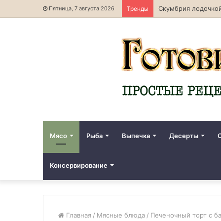
Скумбрия лодочкой
Пятница, 7 августа 2026
Тренды
Мясо
Рыба
Выпечка
Десерты
Консервирование
Главная
/
Мясные блюда
/
Печеночный торт с б