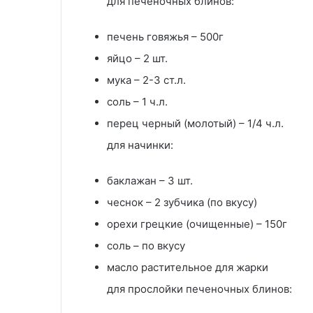
для печеночных блинов:
печень говяжья – 500г
яйцо – 2 шт.
мука – 2-3 ст.л.
соль – 1 ч.л.
перец черный (молотый) – 1/4 ч.л.
для начинки:
баклажан – 3 шт.
чеснок – 2 зубчика (по вкусу)
орехи грецкие (очищенные) – 150г
соль – по вкусу
масло растительное для жарки
для прослойки печеночных блинов: