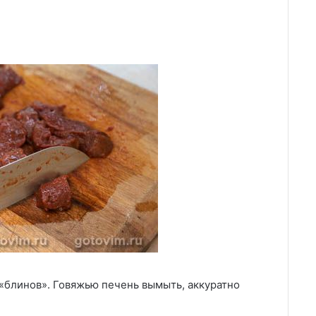
«блинов». Говяжью печень вымыть, аккуратно