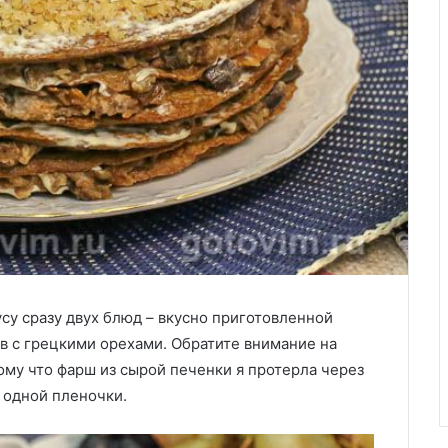
су сразу двух блюд – вкусно приготовленной
в с грецкими орехами. Обратите внимание на
му что фарш из сырой печенки я протерла через
и одной пленочки.