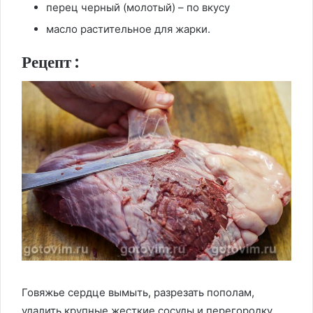
перец черный (молотый) – по вкусу
масло растительное для жарки.
Рецепт :
Говяжье сердце вымыть, разрезать пополам,
удалить крупные жесткие сосуды и перегородку.