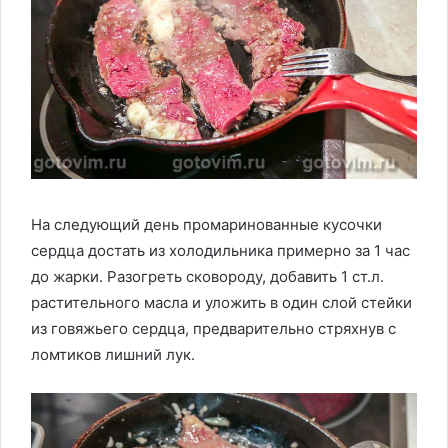
На следующий день промаринованные кусочки
сердца достать из холодильника примерно за 1 час
до жарки. Разогреть сковороду, добавить 1 ст.л.
растительного масла и уложить в один слой стейки
из говяжьего сердца, предварительно стряхнув с
ломтиков лишний лук.