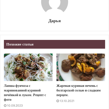
Дарья
Похожие статьи
Лапша фунчоза с
Жареная куриная печень с
маринованной куриной
болгарской солью и сладким
печёнкой и луком. Рецепт с
перцем.
фото
13.10.2021
10.09.2023