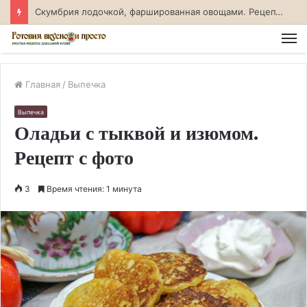
Скумбрия лодочкой, фаршированная овощами. Рецепт с фото
М
Главная
/
Выпечка
Выпечка
Оладьи с тыквой и изюмом.
Рецепт с фото
3
Время чтения: 1 минута