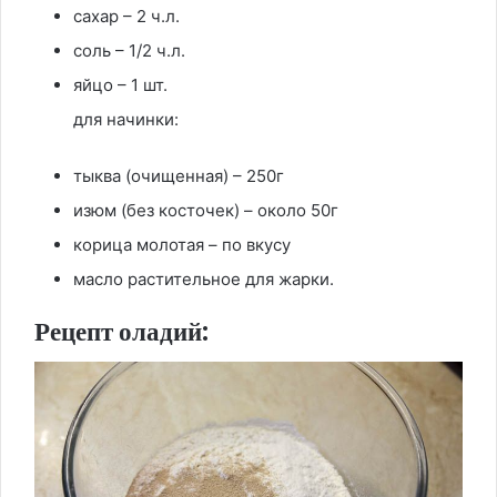
сахар – 2 ч.л.
соль – 1/2 ч.л.
яйцо – 1 шт.
для начинки:
тыква (очищенная) – 250г
изюм (без косточек) – около 50г
корица молотая – по вкусу
масло растительное для жарки.
Рецепт оладий: