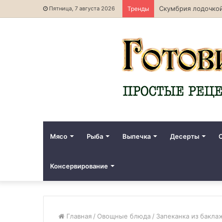
Скумбрия лодочкой
Пятница, 7 августа 2026
Тренды
Мясо
Рыба
Выпечка
Десерты
Консервирование
Главная
/
Овощные блюда
/
Запеканка из бакла