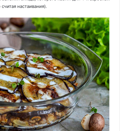
 считая настаивания).