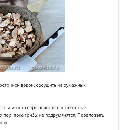
роточной водой, обсушить на бумажных
асло и можно перекладывать нарезанные
х пор, пока грибы не подрумянятся. Переложить
ону.