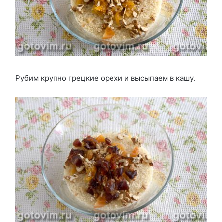
Рубим крупно грецкие орехи и высыпаем в кашу.