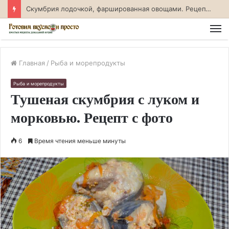
Скумбрия лодочкой, фаршированная овощами. Рецепт с фото
М
Главная
/
Рыба и морепродукты
Рыба и морепродукты
Тушеная скумбрия с луком и
морковью. Рецепт с фото
6
Время чтения меньше минуты