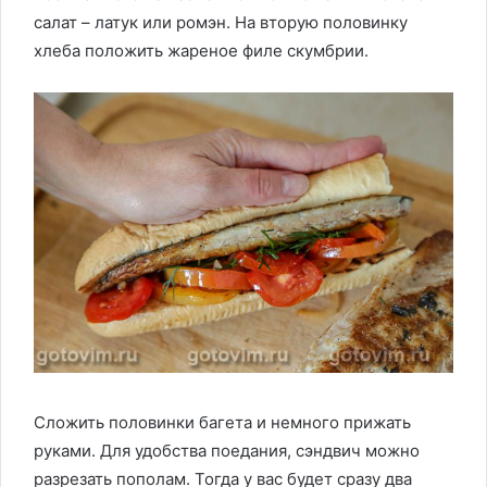
салат – латук или ромэн. На вторую половинку
хлеба положить жареное филе скумбрии.
Сложить половинки багета и немного прижать
руками. Для удобства поедания, сэндвич можно
разрезать пополам. Тогда у вас будет сразу два