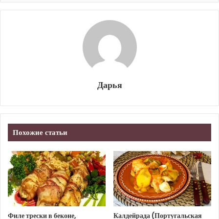
Дарья
Похожие статьи
Филе трески в беконе,
Калдейрада (Португальская