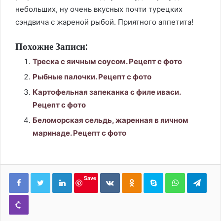
небольших, ну очень вкусных почти турецких
сэндвича с жареной рыбой. Приятного аппетита!
Похожие Записи:
Треска с яичным соусом. Рецепт с фото
Рыбные палочки. Рецепт с фото
Картофельная запеканка с филе иваси.
Рецепт с фото
Беломорская сельдь, жаренная в яичном
маринаде. Рецепт с фото
LinkedIn
Вконтакте
Одноклассники
Skype
WhatsApp
Tele
Save
Viber