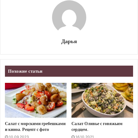
Дарья
Похожие статьи
Салат с морскими гребешками
Салат Оливье с говяжьим
и киноа. Рецепт с фото
сердцем.
10.09.2023
16.10.2021