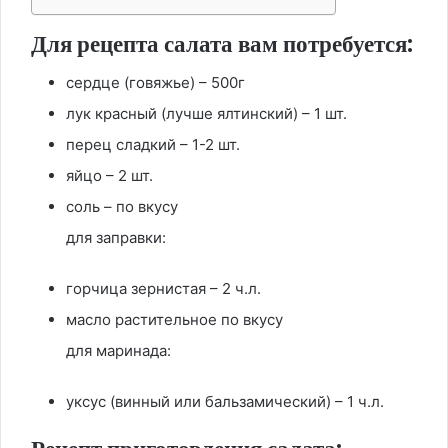
Для рецепта салата вам потребуется:
сердце (говяжье) – 500г
лук красный (лучше ялтинский) – 1 шт.
перец сладкий – 1-2 шт.
яйцо – 2 шт.
соль – по вкусу
для заправки:
горчица зернистая – 2 ч.л.
масло растительное по вкусу
для маринада:
уксус (винный или бальзамический) – 1 ч.л.