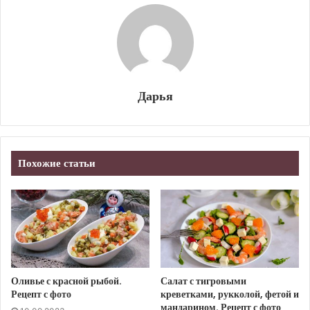
Дарья
Похожие статьи
Оливье с красной рыбой.
Салат с тигровыми
Рецепт с фото
креветками, рукколой, фетой и
мандарином. Рецепт с фото