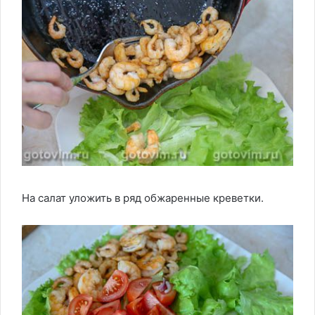
На салат уложить в ряд обжаренные креветки.