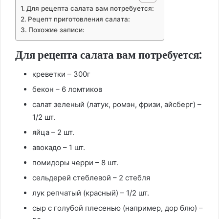
Для рецепта салата вам потребуется:
Рецепт приготовления салата:
Похожие записи:
Для рецепта салата вам потребуется:
креветки – 300г
бекон – 6 ломтиков
салат зеленый (латук, ромэн, фризи, айсберг) –
1/2 шт.
яйца – 2 шт.
авокадо – 1 шт.
помидоры черри – 8 шт.
сельдерей стеблевой – 2 стебля
лук репчатый (красный) – 1/2 шт.
сыр с голубой плесенью (например, дор блю) –