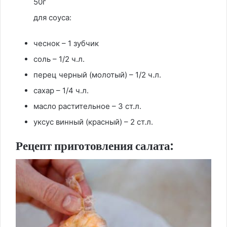
50г
для соуса:
чеснок – 1 зубчик
соль – 1/2 ч.л.
перец черный (молотый) – 1/2 ч.л.
сахар – 1/4 ч.л.
масло растительное – 3 ст.л.
уксус винный (красный) – 2 ст.л.
Рецепт приготовления салата: