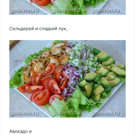
Сельдерей и сладкий лук,
Авокадо и