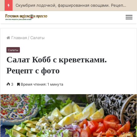
Судак. фаршированный креветками. Рецепт с фото
М
Главная
/
Салаты
Салаты
Салат Кобб с креветками.
Рецепт с фото
3
Время чтения: 1 минута