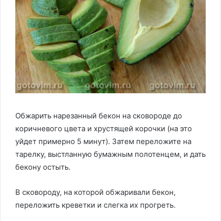
Обжарить нарезанный бекон на сковороде до
коричневого цвета и хрустящей корочки (на это
уйдет примерно 5 минут). Затем переложите на
тарелку, выстланную бумажным полотенцем, и дать
бекону остыть.
В сковороду, на которой обжаривали бекон,
переложить креветки и слегка их прогреть.