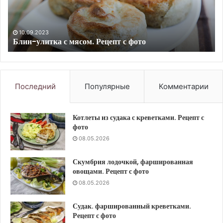
фото
10.09.2023
Абрикосовое варенье с черешней. Рецепт с фото
Последний
Популярные
Комментарии
Котлеты из судака с креветками. Рецепт с
фото
08.05.2026
Скумбрия лодочкой, фаршированная
овощами. Рецепт с фото
08.05.2026
Судак. фаршированный креветками.
Рецепт с фото