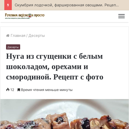
Скумбрия лодочкой, фаршированная овощами. Рецепт с фото
М
Главная
/
Десерты
Десерты
Нуга из сгущенки с белым
шоколадом, орехами и
смородиной. Рецепт с фото
12
Время чтения меньше минуты