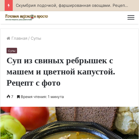
Скумбрия лодочкой, фаршированная овощами. Рецепт с фото
М
Главная
/
Супы
Супы
Суп из свиных ребрышек с
машем и цветной капустой.
Рецепт с фото
7
Время чтения: 1 минута