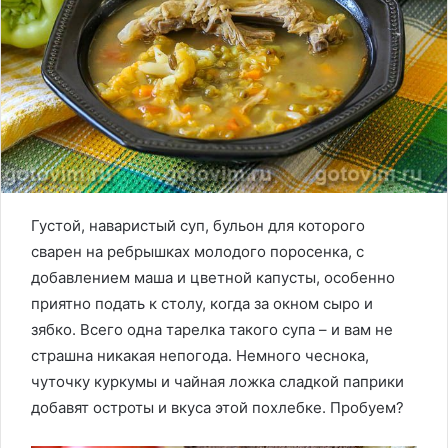
Густой, наваристый суп, бульон для которого
сварен на ребрышках молодого поросенка, с
добавлением маша и цветной капусты, особенно
приятно подать к столу, когда за окном сыро и
зябко. Всего одна тарелка такого супа – и вам не
страшна никакая непогода. Немного чеснока,
чуточку куркумы и чайная ложка сладкой паприки
добавят остроты и вкуса этой похлебке. Пробуем?