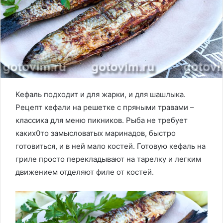
Кефаль подходит и для жарки, и для шашлыка.
Рецепт кефали на решетке с пряными травами –
классика для меню пикников. Рыба не требует
каких0то замысловатых маринадов, быстро
готовиться, и в ней мало костей. Готовую кефаль на
гриле просто перекладывают на тарелку и легким
движением отделяют филе от костей.