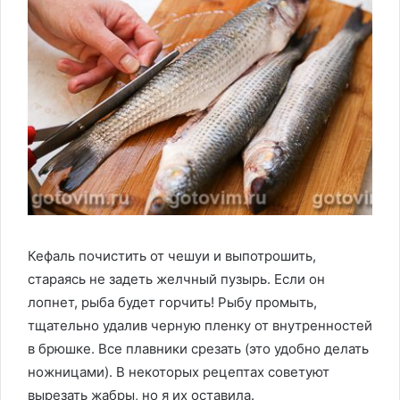
Кефаль почистить от чешуи и выпотрошить,
стараясь не задеть желчный пузырь. Если он
лопнет, рыба будет горчить! Рыбу промыть,
тщательно удалив черную пленку от внутренностей
в брюшке. Все плавники срезать (это удобно делать
ножницами). В некоторых рецептах советуют
вырезать жабры, но я их оставила.