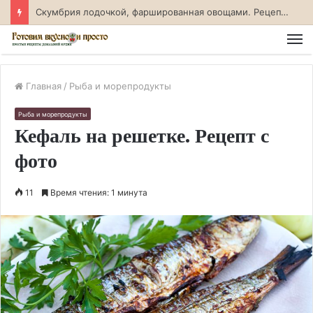
Скумбрия лодочкой, фаршированная овощами. Рецепт с фото
М
Главная
/
Рыба и морепродукты
Рыба и морепродукты
Кефаль на решетке. Рецепт с
фото
11
Время чтения: 1 минута