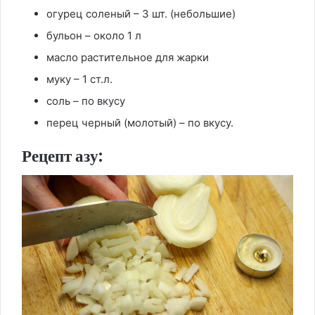
огурец соленый – 3 шт. (небольшие)
бульон – около 1 л
масло растительное для жарки
муку – 1 ст.л.
соль – по вкусу
перец черный (молотый) – по вкусу.
Рецепт азу: