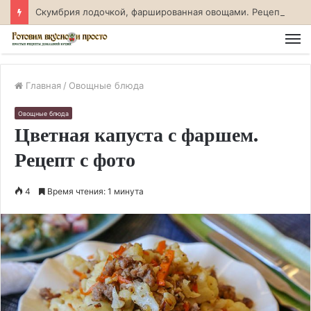
Скумбрия лодочкой, фаршированная овощами. Рецепт с фото
М
Главная
/
Овощные блюда
Овощные блюда
Цветная капуста с фаршем.
Рецепт с фото
4
Время чтения: 1 минута