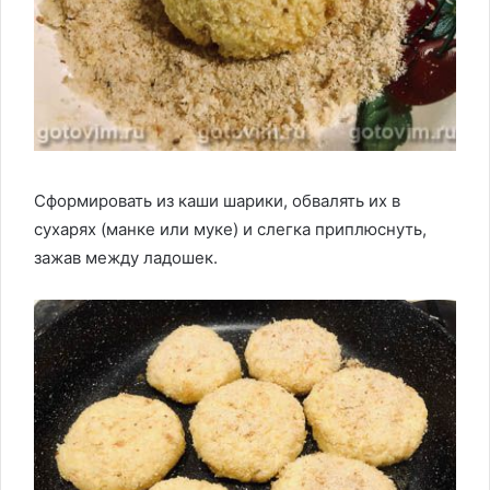
Сформировать из каши шарики, обвалять их в
сухарях (манке или муке) и слегка приплюснуть,
зажав между ладошек.