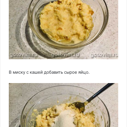
В миску с кашей добавить сырое яйцо.