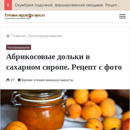
Скумбрия лодочкой, фаршированная овощами. Рецепт с фото
М
Главная
/
Консервирование
Консервирование
Абрикосовые дольки в
сахарном сиропе. Рецепт с фото
27
Время чтения меньше минуты