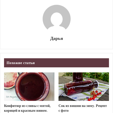
Дарья
Похожие статьи
Конфитюр из сливы с мятой,
Сок из вишни на зиму. Рецепт
корицей и красным вином.
с фото