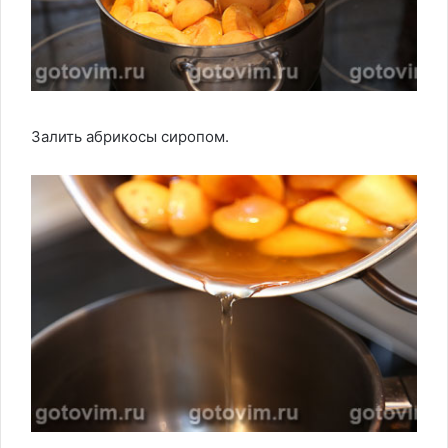
Залить абрикосы сиропом.