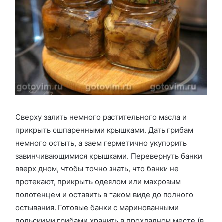
Сверху залить немного растительного масла и
прикрыть ошпаренными крышками. Дать грибам
немного остыть, а заем герметично укупорить
завинчивающимися крышками. Перевернуть банки
вверх дном, чтобы точно знать, что банки не
протекают, прикрыть одеялом или махровым
полотенцем и оставить в таком виде до полного
остывания. Готовые банки с маринованными
польскими грибами хранить в прохладном месте (в