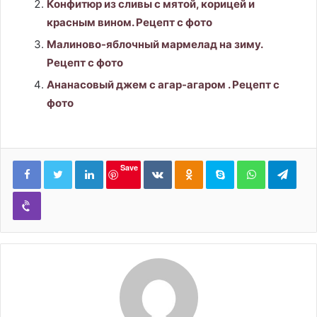
Конфитюр из сливы с мятой, корицей и
красным вином. Рецепт с фото
Малиново-яблочный мармелад на зиму.
Рецепт с фото
Ананасовый джем с агар-агаром . Рецепт с
фото
LinkedIn
Вконтакте
Одноклассники
Skype
WhatsApp
Tele
Save
Viber