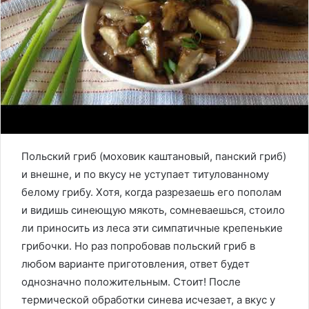
Польский гриб (моховик каштановый, панский гриб)
и внешне, и по вкусу не уступает титулованному
белому грибу. Хотя, когда разрезаешь его пополам
и видишь синеющую мякоть, сомневаешься, стоило
ли приносить из леса эти симпатичные крепенькие
грибочки. Но раз попробовав польский гриб в
любом варианте приготовления, ответ будет
однозначно положительным. Стоит! После
термической обработки синева исчезает, а вкус у