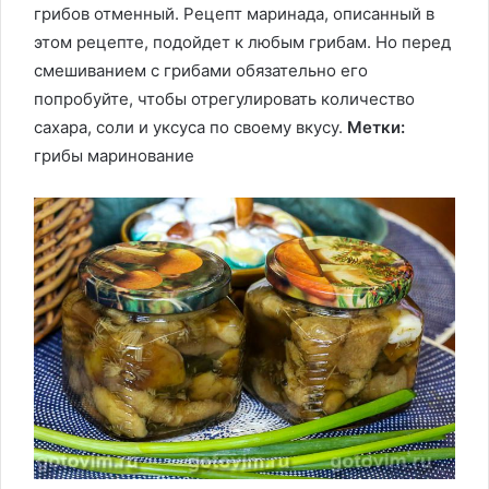
грибов отменный. Рецепт маринада, описанный в
этом рецепте, подойдет к любым грибам. Но перед
смешиванием с грибами обязательно его
попробуйте, чтобы отрегулировать количество
сахара, соли и уксуса по своему вкусу.
Метки:
грибы
маринование