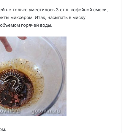
ей не только уместилось 3 ст.л. кофейной смеси,
кты миксером. Итак, насыпать в миску
 объемом горячей воды.
ом.