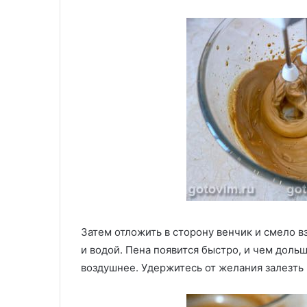
Затем отложить в сторону венчик и смело в
и водой. Пена появится быстро, и чем доль
воздушнее. Удержитесь от желания залезть в