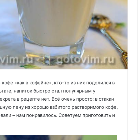
кофе «как в кофейне», кто-то из них поделился в
ьтате, напиток быстро стал популярным у
крета в рецепте нет. Всё очень просто: в стакан
шную пену из хорошо взбитого растворимого кофе,
овали – нам понравилось. Советуем приготовить и