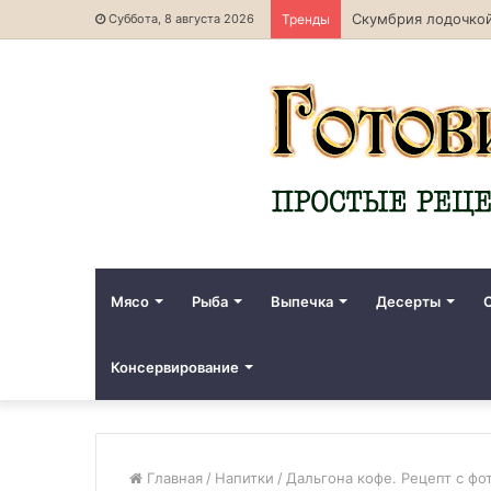
Скумбрия лодочкой
Суббота, 8 августа 2026
Тренды
Мясо
Рыба
Выпечка
Десерты
Консервирование
Главная
/
Напитки
/
Дальгона кофе. Рецепт с фо