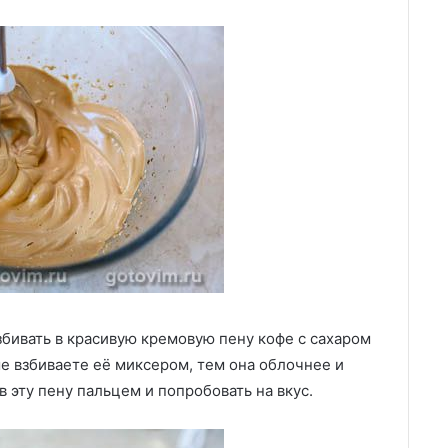
збивать в красивую кремовую пену кофе с сахаром
ше взбиваете её миксером, тем она облочнее и
 эту пену пальцем и попробовать на вкус.