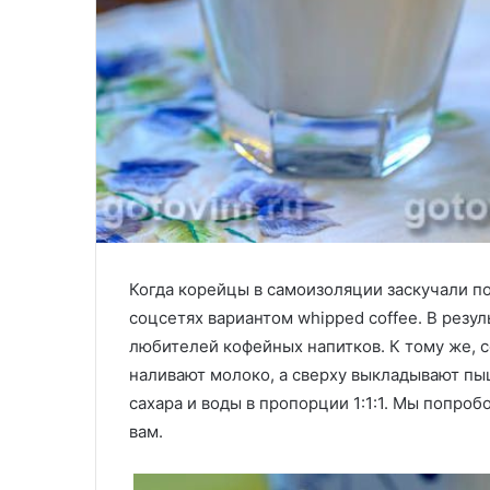
Когда корейцы в самоизоляции заскучали по 
соцсетях вариантом whipped coffee. В резул
любителей кофейных напитков. К тому же, се
наливают молоко, а сверху выкладывают пы
сахара и воды в пропорции 1:1:1. Мы попроб
вам.