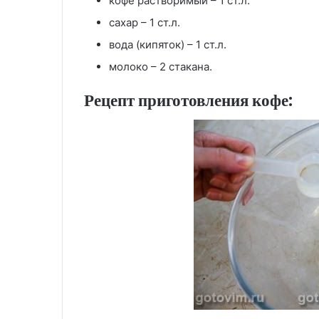
кофе растворимый – 1 ст.л.
сахар – 1 ст.л.
вода (кипяток) – 1 ст.л.
молоко – 2 стакана.
Рецепт приготовления кофе: