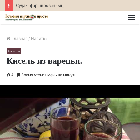
Судак. фаршированный креветками. Рецепт с фото
М
Главная
/
Напитки
Напитки
Кисель из варенья.
4
Время чтения меньше минуты