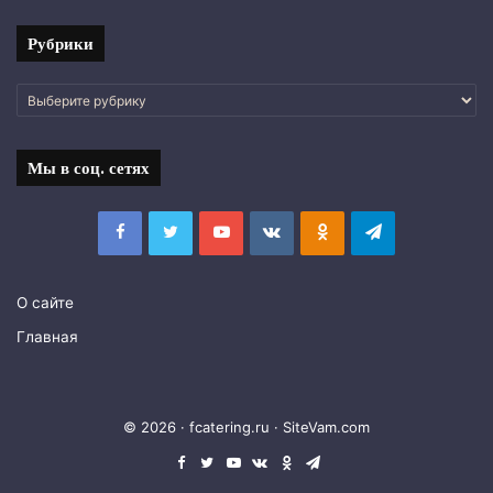
Рубрики
Рубрики
Мы в соц. сетях
Facebook
Twitter
YouTube
vk.com
Одноклассники
Telegram
О сайте
Главная
© 2026 · fcatering.ru ·
SiteVam.com
Facebook
Twitter
YouTube
vk.com
Одноклассники
Telegram