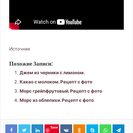
Источник
Похожие Записи:
Джем из черники с лимоном.
Какао с молоком. Рецепт с фото
Морс грейпфрутовый. Рецепт с фото
Морс из облепихи. Рецепт с фото
LinkedIn
Вконтакте
Одноклассники
Skype
WhatsApp
Tele
Save