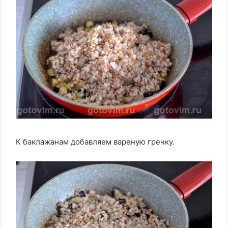
К баклажанам добавляем вареную гречку.