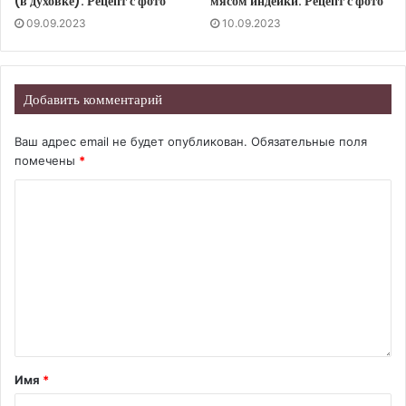
(в духовке). Рецепт с фото
мясом индейки. Рецепт с фото
09.09.2023
10.09.2023
Добавить комментарий
Ваш адрес email не будет опубликован.
Обязательные поля
помечены
*
Имя
*