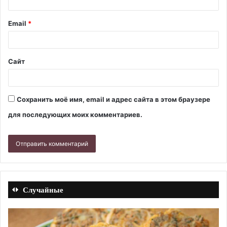
Email
*
Сайт
Сохранить моё имя, email и адрес сайта в этом браузере
для последующих моих комментариев.
Случайные
Меренговый
Кл
рулет
пр